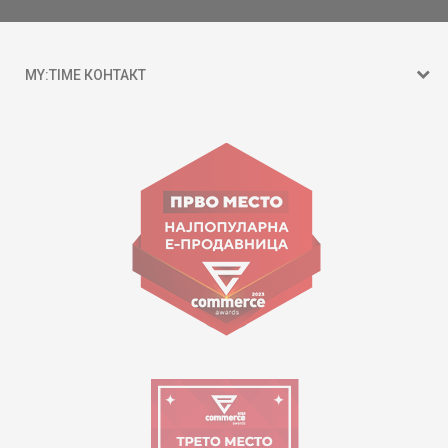
MY:TIME КОНТАКТ
15 150
ул. Гоце Николовски бр.74 Скопје
contact@mytime.mk
Работно време:
09:00 до 17:00