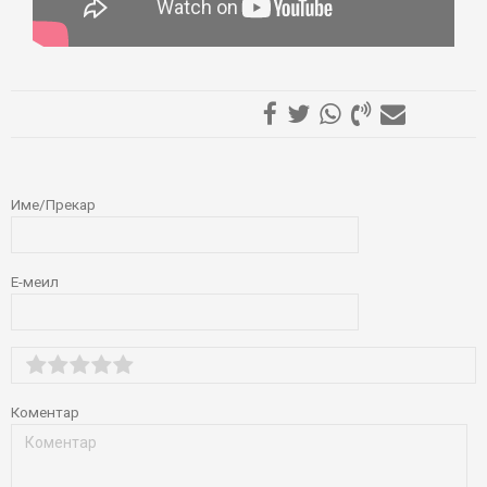
ОСТАВИ КОМЕНТАР
Име/Прекар
Е-меил
Коментар