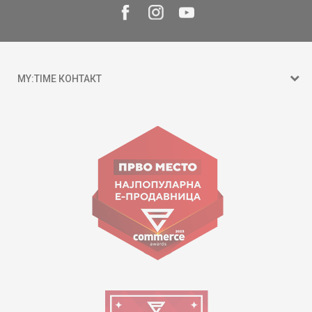
MY:TIME КОНТАКТ
15 150
ул. Гоце Николовски бр.74 Скопје
contact@mytime.mk
Работно време:
09:00 до 17:00