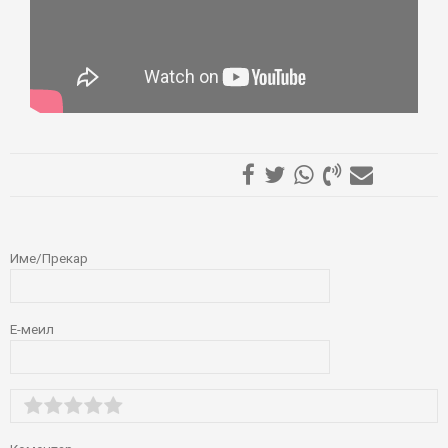
ОСТАВИ КОМЕНТАР
Име/Прекар
Е-меил