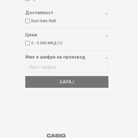
Достапност
East Gate Mall
Цена
0 - 5.000 МКД (1)
Име и шифра на производ
БАРАЈ