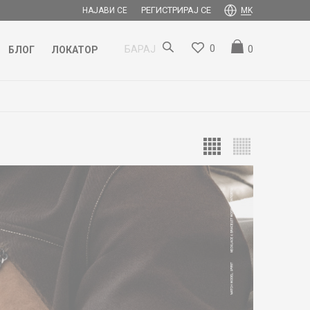
РЕГИСТРИРАЈ СЕ
НАЈАВИ СЕ
MK
0
0
БАРАЈ
БЛОГ
ЛОКАТОР