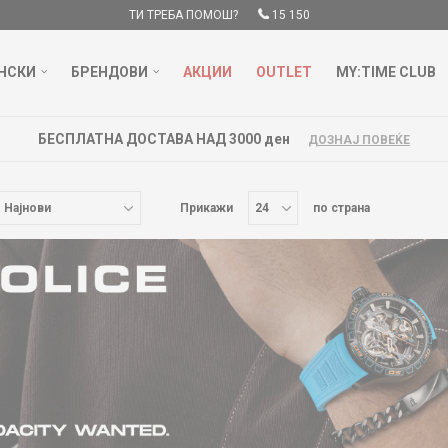
ТИ ТРЕБА ПОМОШ?
15 150
НСКИ
БРЕНДОВИ
АКЦИИ
OUTLET
MY:TIME CLUB
БЕСПЛАТНА ДОСТАВА НАД 3000 ден
ДОЗНАЈ ПОВЕЌЕ
Прикажи
по страна