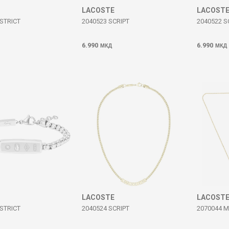
LACOSTE
LACOST
ISTRICT
2040523 SCRIPT
2040522 S
6.990
6.990
МКД
МКД
LACOSTE
LACOST
ISTRICT
2040524 SCRIPT
2070044 