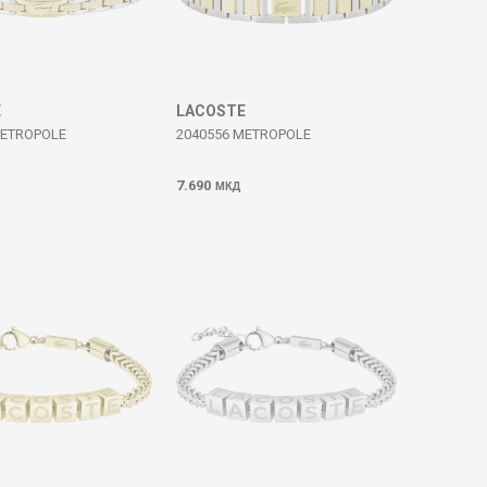
E
LACOSTE
METROPOLE
2040556 METROPOLE
7.690
МКД