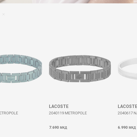
LACOSTE
LACOST
METROPOLE
2040119 METROPOLE
2040617 
7.690
6.990
МКД
МКД