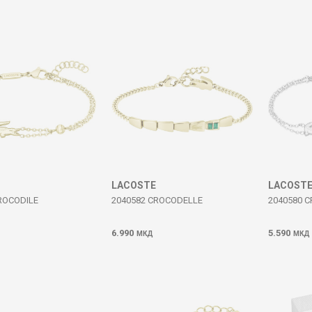
LACOSTE
LACOST
ROCODILE
2040582 CROCODELLE
2040580 
6.990
5.590
МКД
МКД