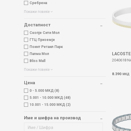
Сребрена
Покажи повеќе
Достапност
Скопје Сити Мол
ГТЦ Приземје
Поинт Ретаил Парк
LACOSTE
Палма Мол
2040618 
Bliss Mall
Покажи повеќе
8.390
МКД
Цена
0 - 5.000 МКД (8)
5.001 - 10.000 МКД (48)
10.001 - 15.000 МКД (2)
Име и шифра на производ