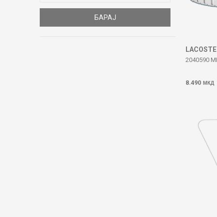
БАРАЈ
LACOSTE
2040590 
8.490
МКД