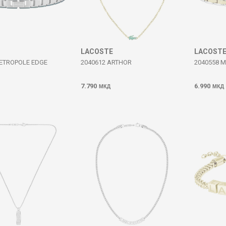
LACOSTE
LACOST
METROPOLE EDGE
2040612 ARTHOR
2040558 
7.790
6.990
МКД
МКД