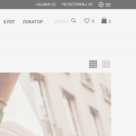
РЕГИСТРИРАЈ СЕ
НАЈАВИ СЕ
MK
0
0
БАРАЈ
БЛОГ
ЛОКАТОР