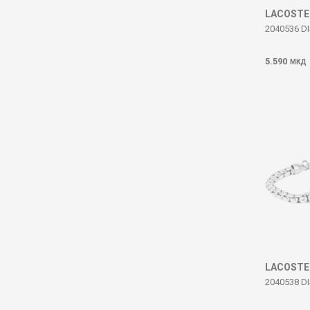
LACOSTE
2040536 D
5.590
МКД
LACOSTE
2040538 D