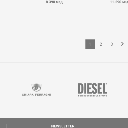
8.390
11.290
МКД
МК
1
2
3
NEWSLETTER