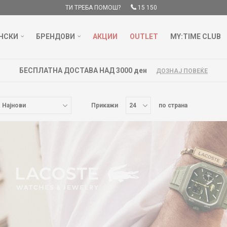
ТИ ТРЕБА ПОМОШ?
15 150
НСКИ
БРЕНДОВИ
АКЦИИ
OUTLET
MY:TIME CLUB
БЕСПЛАТНА ДОСТАВА НАД 3000 ден
ДОЗНАЈ ПОВЕЌЕ
Прикажи
по страна