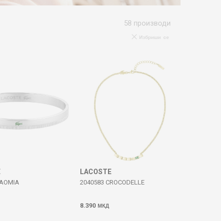
58
производи
Избриши се
E
LACOSTE
NAOMIA
2040583 CROCODELLE
8.390
МКД