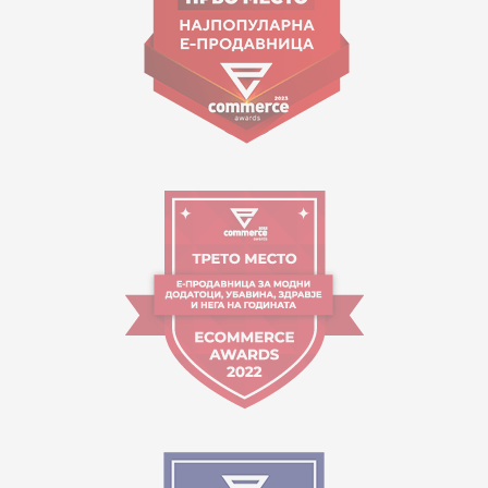
Работно време:
09:00 до 17:00