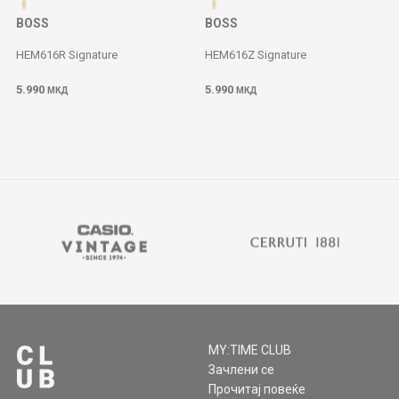
BOSS
BOSS
HEM616R Signature
HEM616Z Signature
5.990
5.990
МКД
МКД
MY:TIME CLUB
Зачлени се
Прочитај повеќе