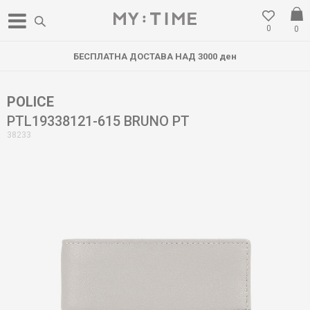
0
0
БЕСПЛАТНА ДОСТАВА НАД 3000 ден
POLICE
PTL19338121-615 BRUNO PT
38233