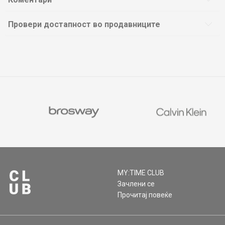
Провери достапност во продавниците
MY:TIME CLUB
Зачлени се
Прочитај повеќе