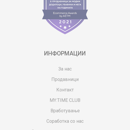
ИНФОРМАЦИИ
За нас
Продавници
Контакт
MY:TIME CLUB
Вработување
Соработка со нас