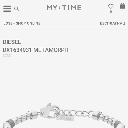
0
0
БЕСПЛАТНА ДОСТАВА НАД 3000 ден
DIESEL
DX1634931 METAMORPH
37381