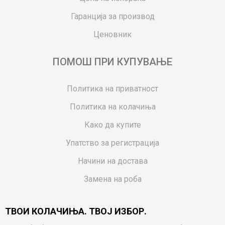
Гаранција за производ
Ценовник
ПОМОШ ПРИ КУПУВАЊЕ
Политика на приватност
Политика на колачиња
Како да купите
Упатство за регистрација
Начини на достава
Замена на роба
Потрошувачки приговор
ТВОИ КОЛАЧИЊА. ТВОЈ ИЗБОР.
Ваучери