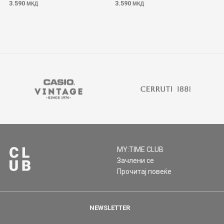
3.590
3.590
МКД
МКД
MY:TIME CLUB
Зачлени се
Прочитај повеќе
NEWSLETTER