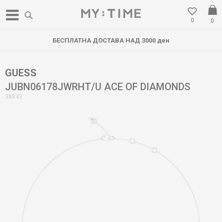
0
0
БЕСПЛАТНА ДОСТАВА НАД 3000 ден
GUESS
JUBN06178JWRHT/U ACE OF DIAMONDS
38843