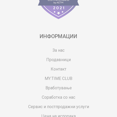
ИНФОРМАЦИИ
За нас
Продавници
Контакт
MY:TIME CLUB
Вработување
Соработка со нас
Сервис и постпродажни услуги
Цена на испорака