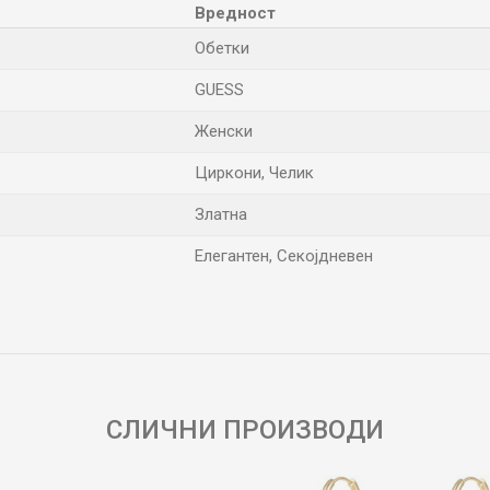
Вредност
Обетки
GUESS
Женски
Циркони, Челик
Златна
Елегантен, Секојдневен
Е-меил
СЛИЧНИ ПРОИЗВОДИ