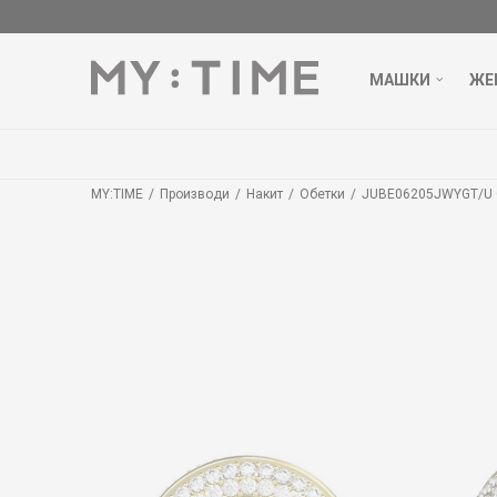
МАШКИ
ЖЕ
MY:TIME
Производи
Накит
Обетки
JUBE06205JWYGT/U 