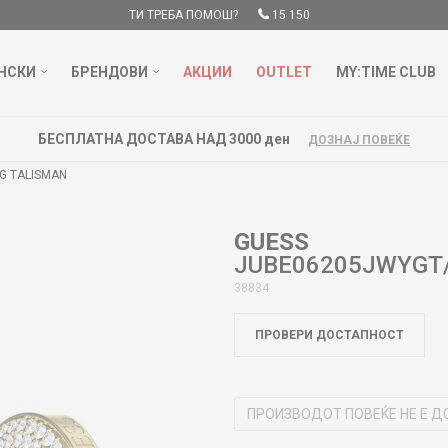
ТИ ТРЕБА ПОМОШ?
15 150
НСКИ
БРЕНДОВИ
АКЦИИ
OUTLET
MY:TIME CLUB
БЕСПЛАТНА ДОСТАВА НАД 3000 ден
ДОЗНАЈ ПОВЕЌЕ
G TALISMAN
GUESS
JUBE06205JWYGT/
38834
ПРОВЕРИ ДОСТАПНОСТ
ПРОИЗВОДОТ ПОВЕЌЕ НЕ Е Д