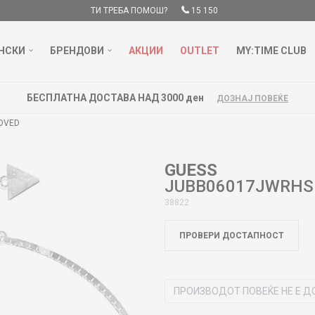
ТИ ТРЕБА ПОМОШ?
15 150
НСКИ
БРЕНДОВИ
АКЦИИ
OUTLET
MY:TIME CLUB
БЕСПЛАТНА ДОСТАВА НАД 3000 ден
ДОЗНАЈ ПОВЕЌЕ
OVED
GUESS
JUBB06017JWRHS
38822
ПРОВЕРИ ДОСТАПНОСТ
ПРОИЗВОДОТ ПОВЕЌЕ НЕ Е Д