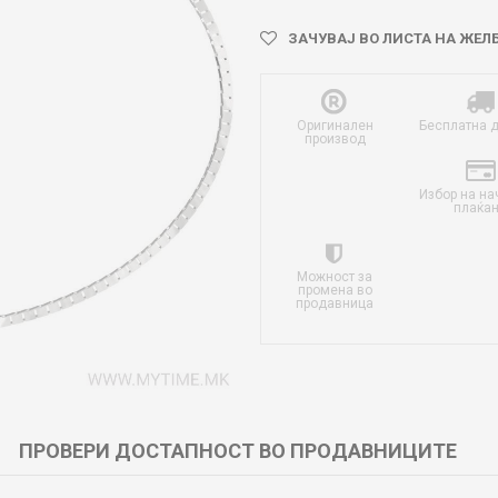
ЗАЧУВАЈ ВО ЛИСТА НА ЖЕЛ
Оригинален
Бесплатна 
производ
Избор на на
плаќа
Можност за
промена во
продавница
ПРОВЕРИ ДОСТАПНОСТ ВО ПРОДАВНИЦИТЕ