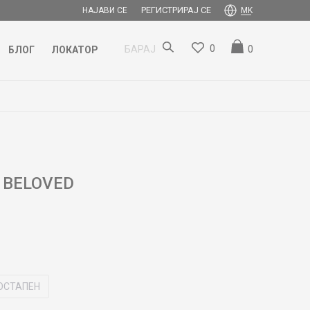
РЕГИСТРИРАЈ СЕ
НАЈАВИ СЕ
MK
0
0
БАРАЈ
БЛОГ
ЛОКАТОР
 BELOVED
ОСТАПЕН