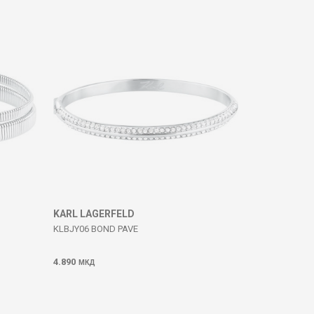
KARL LAGERFELD
KLBJY06 BOND PAVE
4.890
МКД