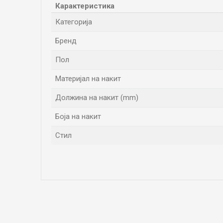
Карактеристика
Категорија
Бренд
Пол
Материјал на накит
Должина на накит (mm)
Боја на накит
Стил
Име/Прекар