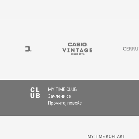
MY:TIME CLUB
Зачлени се
Прочитај повеќе
MY:TIME КОНТАКТ