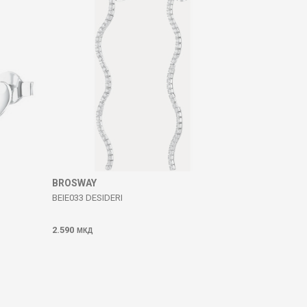
BROSWAY
BEIE033 DESIDERI
2.590
МКД