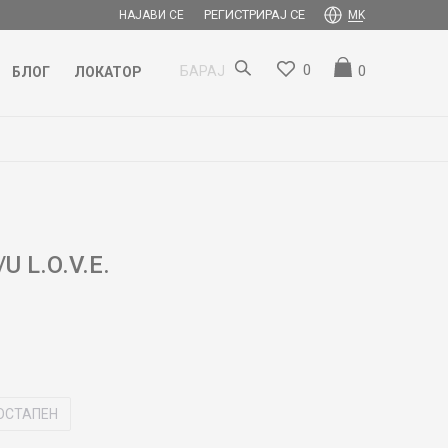
РЕГИСТРИРАЈ СЕ
НАЈАВИ СЕ
MK
0
0
БАРАЈ
БЛОГ
ЛОКАТОР
 L.O.V.E.
ОСТАПЕН