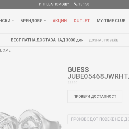
ТИ ТРЕБА ПОМОШ?
15 150
НСКИ
БРЕНДОВИ
АКЦИИ
OUTLET
MY:TIME CLUB
БЕСПЛАТНА ДОСТАВА НАД 3000 ден
ДОЗНАЈ ПОВЕЌЕ
.O.V.E.
GUESS
JUBE05468JWRHT/U
38830
ПРОВЕРИ ДОСТАПНОСТ
ПРОИЗВОДОТ ПОВЕЌЕ НЕ Е Д