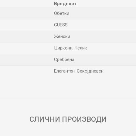
Вредност
Обетки
GUESS
Женски
Циркони, Челик
Сребрена
Елегантен, Секојдневен
Е-меил
СЛИЧНИ ПРОИЗВОДИ