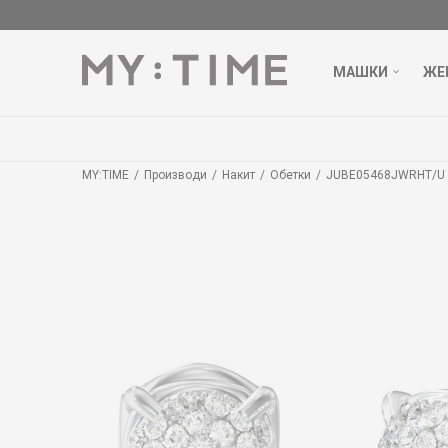
МАШКИ
ЖЕ
MY:TIME
Производи
Накит
Обетки
JUBE05468JWRHT/U L