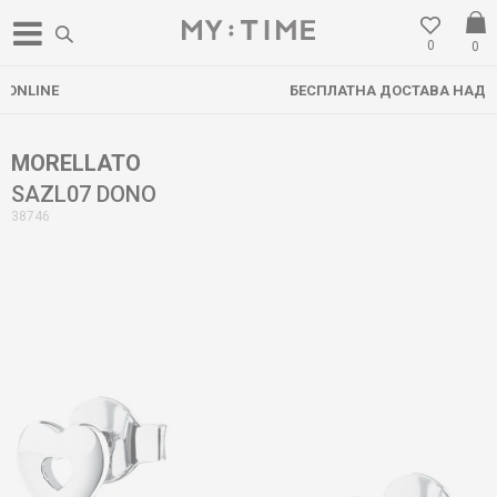
0
0
БЕСПЛАТНА ДОСТАВА НАД 3000 ден
MORELLATO
SAZL07 DONO
38746