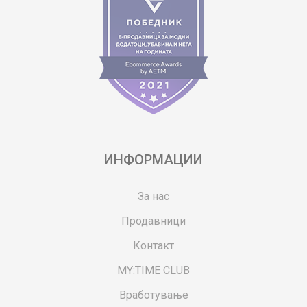
ИНФОРМАЦИИ
За нас
Продавници
Контакт
MY:TIME CLUB
Вработување