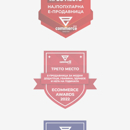
Работно време:
09:00 до 17:00