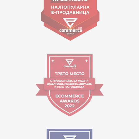
Работно време:
09:00 до 17:00