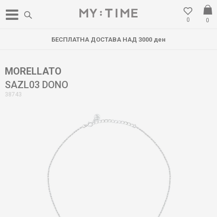
0
0
БЕСПЛАТНА ДОСТАВА НАД 3000 ден
MORELLATO
SAZL03 DONO
38743