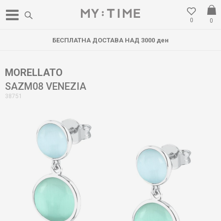
0
0
БЕСПЛАТНА ДОСТАВА НАД 3000 ден
MORELLATO
SAZM08 VENEZIA
38751