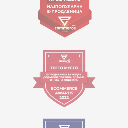
Работно време:
09:00 до 17:00