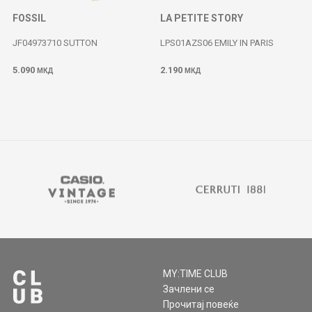
FOSSIL
LA PETITE STORY
JF04973710 SUTTON
LPS01AZS06 EMILY IN PARIS
5.090
2.190
МКД
МКД
MY:TIME CLUB
Зачлени се
Прочитај повеќе