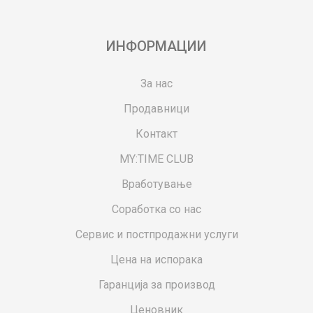
ИНФОРМАЦИИ
За нас
Продавници
Контакт
MY:TIME CLUB
Вработување
Соработка со нас
Сервис и постпродажни услуги
Цена на испорака
Гаранција за производ
Ценовник