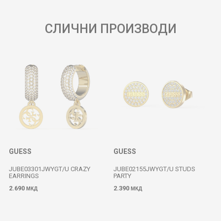
СЛИЧНИ ПРОИЗВОДИ
GUESS
GUESS
JUBE03301JWYGT/U CRAZY
JUBE02155JWYGT/U STUDS
EARRINGS
PARTY
2.690
2.390
МКД
МКД