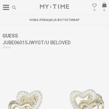
0
0
НОВА ЛОКАЦИЈА ВО ГОСТИВАР
GUESS
JUBE06015JWYGT/U BELOVED
38666