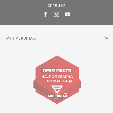
СЛЕДИ НÉ
MY:TIME КОНТАКТ
15 150
ул. Гоце Николовски бр.74 Скопје
contact@mytime.mk
Работно време:
09:00 до 17:00