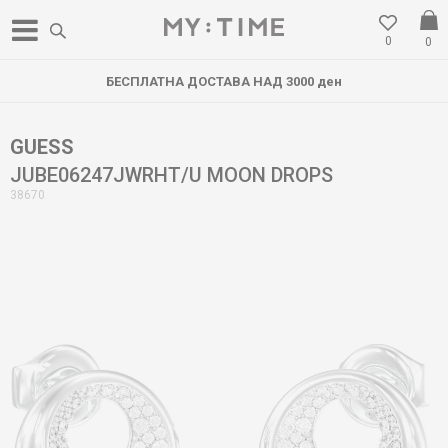
0
0
БЕСПЛАТНА ДОСТАВА НАД 3000 ден
GUESS
JUBE06247JWRHT/U MOON DROPS
38670