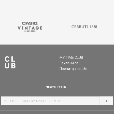
MY:TIME CLUB
Зачлени се
Прочитај повеќе
NEWSLETTER
НАЈ