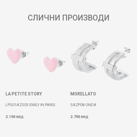
СЛИЧНИ ПРОИЗВОДИ
LA PETITE STORY
MORELLATO
LPS01AZS03 EMILY IN PARIS
SAZP08 ONDA
2.190
2.790
МКД
МКД