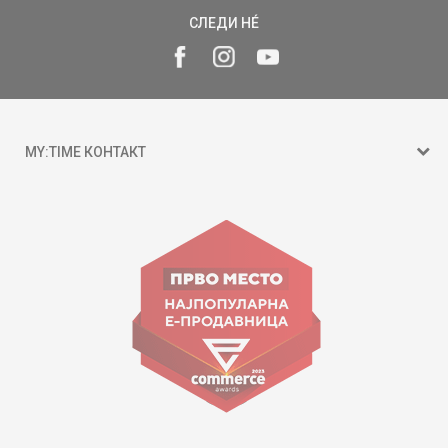
СЛЕДИ НÉ
MY:TIME КОНТАКТ
15 150
ул. Гоце Николовски бр.74 Скопје
contact@mytime.mk
Работно време:
09:00 до 17:00