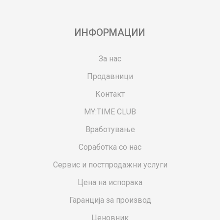
ИНФОРМАЦИИ
За нас
Продавници
Контакт
MY:TIME CLUB
Вработување
Соработка со нас
Сервис и постпродажни услуги
Цена на испорака
Гаранција за производ
Ценовник