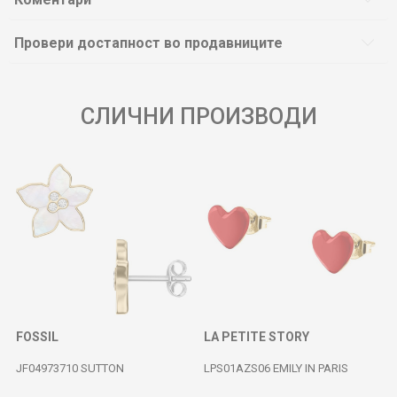
Провери достапност во продавниците
СЛИЧНИ ПРОИЗВОДИ
FOSSIL
LA PETITE STORY
JF04973710 SUTTON
LPS01AZS06 EMILY IN PARIS