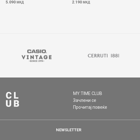
5.090
2.190
МКД
МКД
MY:TIME CLUB
Зачлени се
Прочитај повеќе
NEWSLETTER