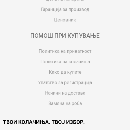
Гаранција за производ
Ценовник
ПОМОШ ПРИ КУПУВАЊЕ
Политика на приватност
Политика на колачиња
Како да купите
Упатство за регистрација
Начини на достава
Замена на роба
Потрошувачки приговор
ТВОИ КОЛАЧИЊА. ТВОЈ ИЗБОР.
Ваучери