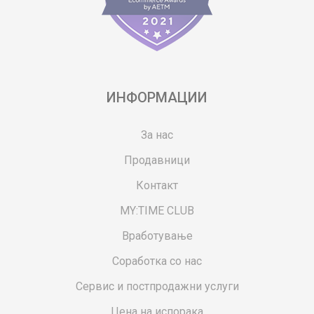
ИНФОРМАЦИИ
За нас
Продавници
Контакт
MY:TIME CLUB
Вработување
Соработка со нас
Сервис и постпродажни услуги
Цена на испорака