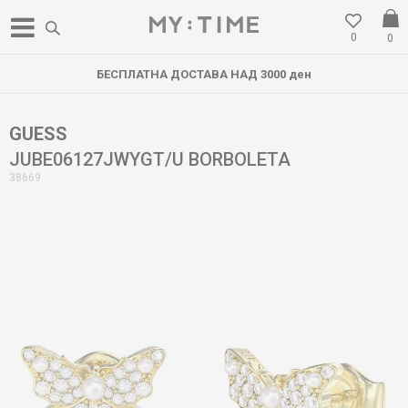
0
0
БЕСПЛАТНА ДОСТАВА НАД 3000 ден
GUESS
JUBE06127JWYGT/U BORBOLETA
38669