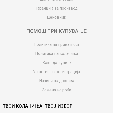
Гаранција за производ
Ценовник
ПОМОШ ПРИ КУПУВАЊЕ
Политика на приватност
Политика на колачиња
Како да купите
Упатство за регистрација
Начини на достава
Замена на роба
Потрошувачки приговор
ТВОИ КОЛАЧИЊА. ТВОЈ ИЗБОР.
Ваучери