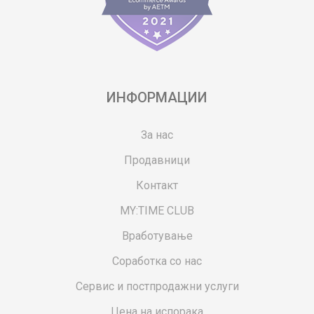
ИНФОРМАЦИИ
За нас
Продавници
Контакт
MY:TIME CLUB
Вработување
Соработка со нас
Сервис и постпродажни услуги
Цена на испорака