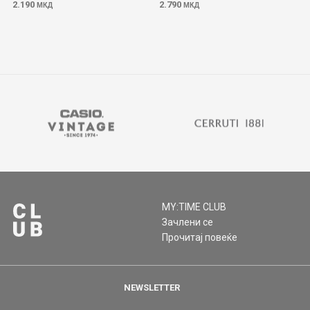
2.190
2.790
МКД
МКД
MY:TIME CLUB
Зачлени се
Прочитај повеќе
NEWSLETTER