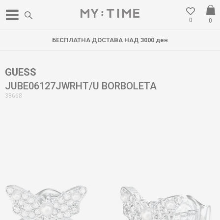
0
0
БЕСПЛАТНА ДОСТАВА НАД 3000 ден
GUESS
JUBE06127JWRHT/U BORBOLETA
38668