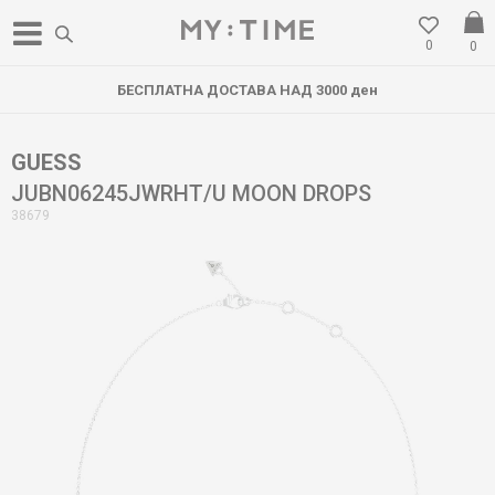
0
0
БЕСПЛАТНА ДОСТАВА НАД 3000 ден
GUESS
JUBN06245JWRHT/U MOON DROPS
38679