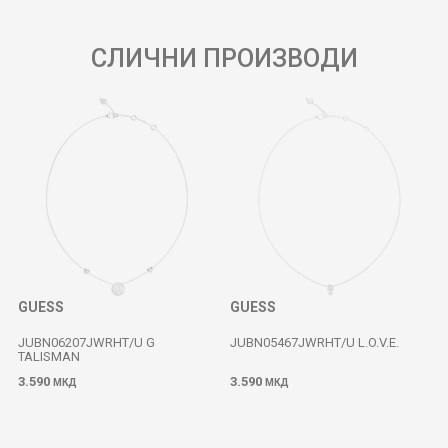
СЛИЧНИ ПРОИЗВОДИ
GUESS
GUESS
JUBN06207JWRHT/U G
JUBN05467JWRHT/U L.O.V.E.
TALISMAN
3.590
3.590
МКД
МКД