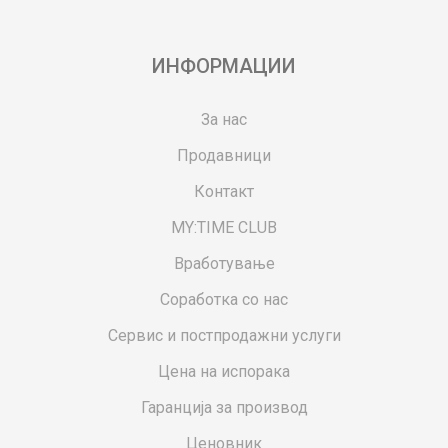
ИНФОРМАЦИИ
За нас
Продавници
Контакт
MY:TIME CLUB
Вработување
Соработка со нас
Сервис и постпродажни услуги
Цена на испорака
Гаранција за производ
Ценовник