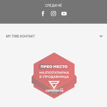
СЛЕДИ НÉ
MY:TIME КОНТАКТ
15 150
ул. Гоце Николовски бр.74 Скопје
contact@mytime.mk
Работно време:
09:00 до 17:00