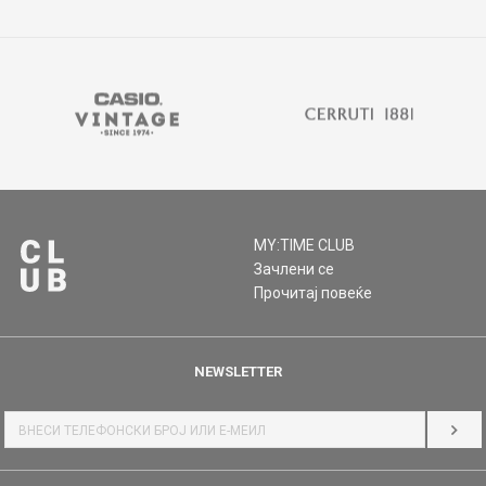
MY:TIME CLUB
Зачлени се
Прочитај повеќе
NEWSLETTER
НАЈ