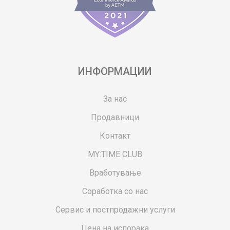
ИНФОРМАЦИИ
За нас
Продавници
Контакт
MY:TIME CLUB
Вработување
Соработка со нас
Сервис и постпродажни услуги
Цена на испорака