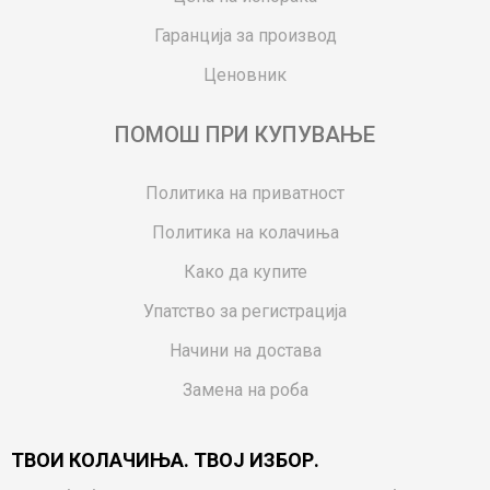
Гаранција за производ
Ценовник
ПОМОШ ПРИ КУПУВАЊЕ
Политика на приватност
Политика на колачиња
Како да купите
Упатство за регистрација
Начини на достава
Замена на роба
Потрошувачки приговор
ТВОИ КОЛАЧИЊА. ТВОЈ ИЗБОР.
Ваучери