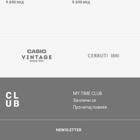
9.690
9.690
МКД
МКД
MY:TIME CLUB
Зачлени се
Прочитај повеќе
NEWSLETTER