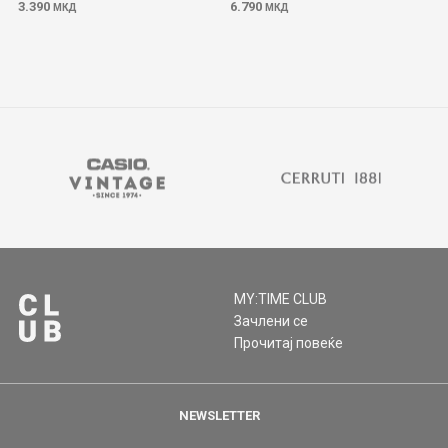
3.390
6.790
МКД
МКД
MY:TIME CLUB
Зачлени се
Прочитај повеќе
NEWSLETTER