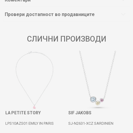
Провери достапност во продавниците
СЛИЧНИ ПРОИЗВОДИ
LA PETITE STORY
SIF JAKOBS
LPS10AZS01 EMILY IN PARIS
SJ-N2631-XCZ SARDINIEN