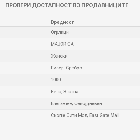
ПРОВЕРИ ДОСТАПНОСТ ВО ПРОДАВНИЦИТЕ
Вредност
Огрлици
MAJORICA
Женски
Бисер, Сребро
1000
Бела, Златна
Елегантен, Секојдневен
Скопје Сити Мол, East Gate Mall
Е-меил