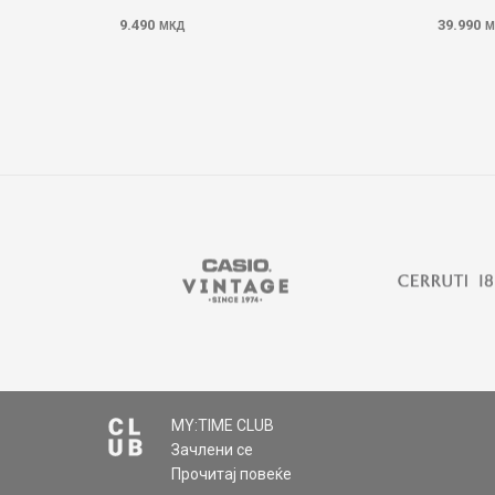
9.490
39.990
МКД
М
MY:TIME CLUB
Зачлени се
Прочитај повеќе