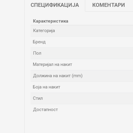
СПЕЦИФИКАЦИЈА
КОМЕНТАРИ
Карактеристика
Категорија
Бренд
Пол
Материјал на накит
Должина на накит (mm)
Боја на накит
Стил
Достапност
Име/Прекар