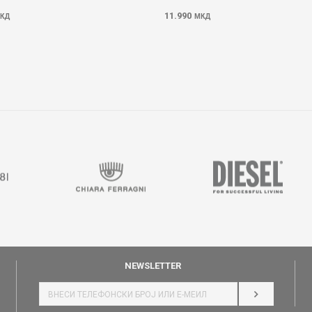
11.990
КД
МКД
NEWSLETTER
НАЈАВИ СЕ