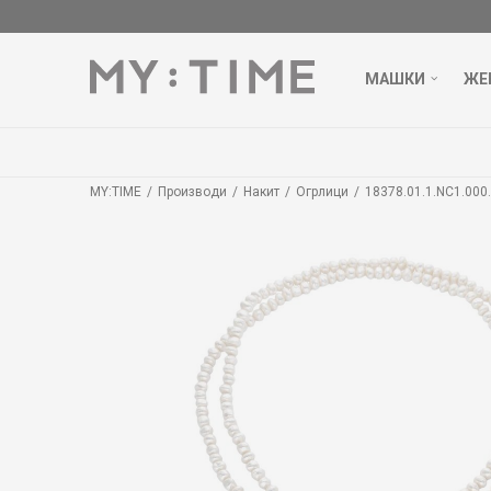
МАШКИ
ЖЕ
MY:TIME
Производи
Накит
Огрлици
18378.01.1.NC1.00