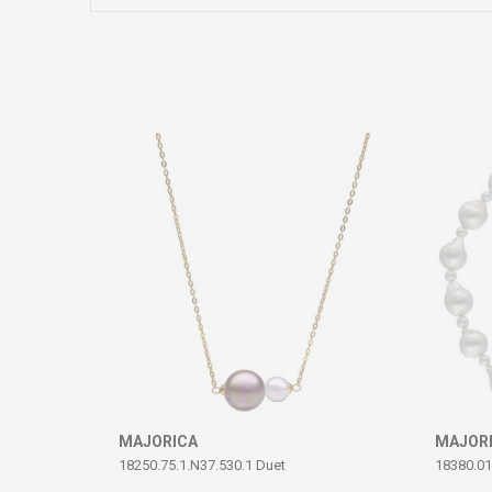
Коментар
ИСПРАТИ
MAJORICA
MAJOR
18250.75.1.N37.530.1 Duet
18380.0