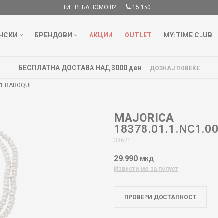
ТИ ТРЕБА ПОМОШ?
15 150
НСКИ
БРЕНДОВИ
АКЦИИ
OUTLET
MY:TIME CLUB
БЕСПЛАТНА ДОСТАВА НАД 3000 ден
ДОЗНАЈ ПОВЕЌЕ
0.1 BAROQUE
MAJORICA
18378.01.1.NC1.0
38621
29.990
МКД
Извести ме за попуст
ПРОВЕРИ ДОСТАПНОСТ