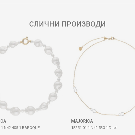
СЛИЧНИ ПРОИЗВОДИ
ICA
MAJORICA
1.1.N42.405.1 BAROQUE
18251.01.1.N42.530.1 Duet