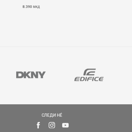
8.390
МКД
СЛЕДИ НÉ