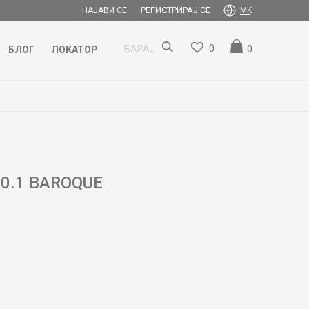
РЕГИСТРИРАЈ СЕ
НАЈАВИ СЕ
MK
0
0
БАРАЈ
БЛОГ
ЛОКАТОР
00.1 BAROQUE