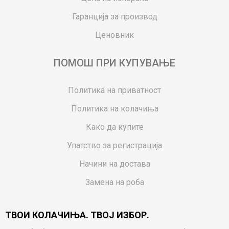
Гаранција за производ
Ценовник
ПОМОШ ПРИ КУПУВАЊЕ
Политика на приватност
Политика на колачиња
Како да купите
Упатство за регистрација
Начини на достава
Замена на роба
Потрошувачки приговор
ТВОИ КОЛАЧИЊА. ТВОЈ ИЗБОР.
Ваучери