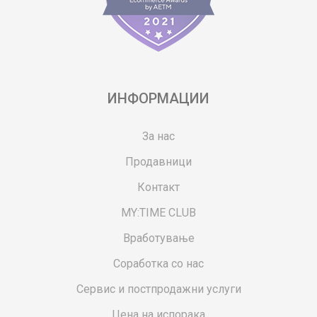
ИНФОРМАЦИИ
За нас
Продавници
Контакт
MY:TIME CLUB
Вработување
Соработка со нас
Сервис и постпродажни услуги
Цена на испорака