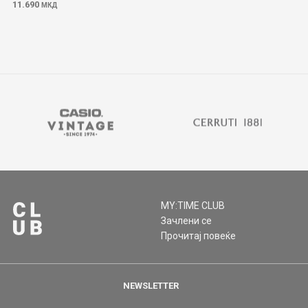
11.690
МКД
MY:TIME CLUB
Зачлени се
Прочитај повеќе
NEWSLETTER