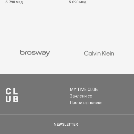
5.790
5.090
МКД
МКД
MY:TIME CLUB
Зачлени се
Прочитај повеќе
NEWSLETTER