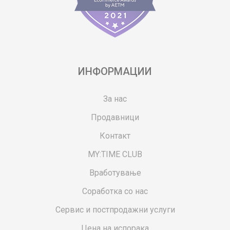
ИНФОРМАЦИИ
За нас
Продавници
Контакт
MY:TIME CLUB
Вработување
Соработка со нас
Сервис и постпродажни услуги
Цена на испорака