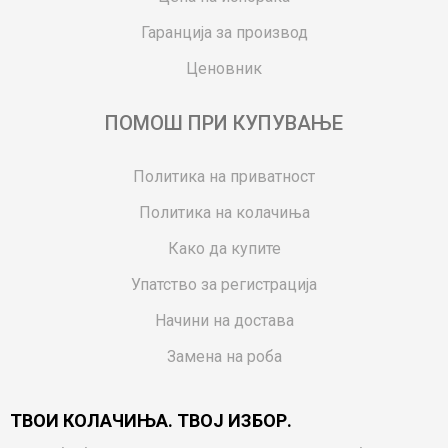
Гаранција за производ
Ценовник
ПОМОШ ПРИ КУПУВАЊЕ
Политика на приватност
Политика на колачиња
Како да купите
Упатство за регистрација
Начини на достава
Замена на роба
Потрошувачки приговор
ТВОИ КОЛАЧИЊА. ТВОЈ ИЗБОР.
Ваучери