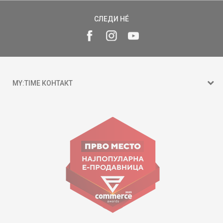
СЛЕДИ НÉ
MY:TIME КОНТАКТ
15 150
ул. Гоце Николовски бр.74 Скопје
contact@mytime.mk
Работно време:
09:00 до 17:00