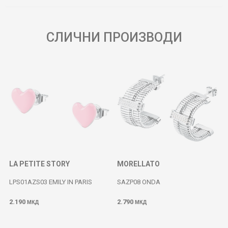
СЛИЧНИ ПРОИЗВОДИ
LA PETITE STORY
MORELLATO
LPS01AZS03 EMILY IN PARIS
SAZP08 ONDA
2.190
2.790
МКД
МКД