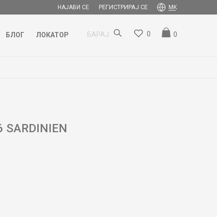
РЕГИСТРИРАЈ СЕ
НАЈАВИ СЕ
MK
0
0
БАРАЈ
БЛОГ
ЛОКАТОР
6 SARDINIEN