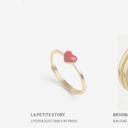
Коментар
ИСПРАТИ
LA PETITE STORY
BROSW
LPS03AZS07 EMILY IN PARIS
BAU34D