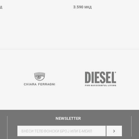
3.590
Д
МКД
NEWSLETTER
НАЈАВИ СЕ