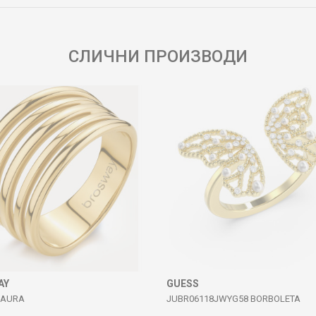
СЛИЧНИ ПРОИЗВОДИ
AY
GUESS
 AURA
JUBR06118JWYG58 BORBOLETA