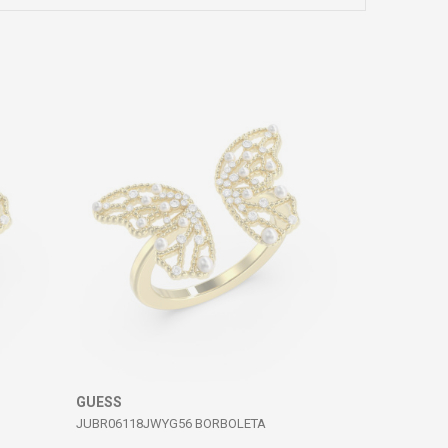
GUESS
JUBR06118JWYG56 BORBOLETA