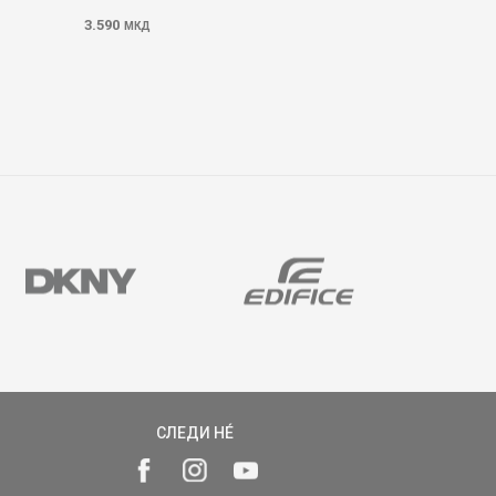
3.590
МКД
СЛЕДИ НÉ