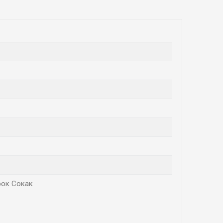
ирок Сокак