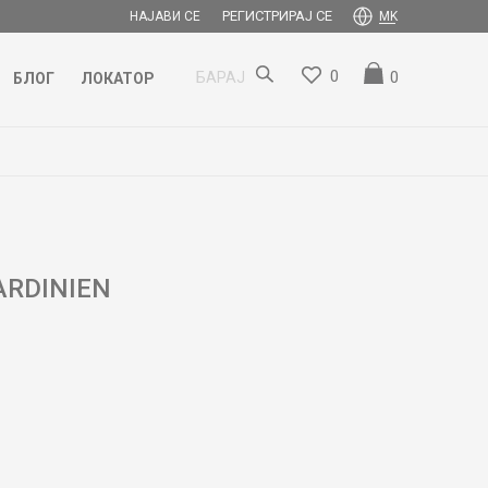
РЕГИСТРИРАЈ СЕ
НАЈАВИ СЕ
MK
0
0
БАРАЈ
БЛОГ
ЛОКАТОР
ARDINIEN