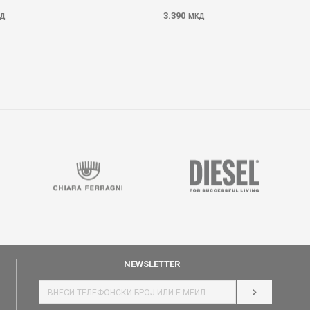
3.390
Д
МКД
NEWSLETTER
НАЈАВИ СЕ