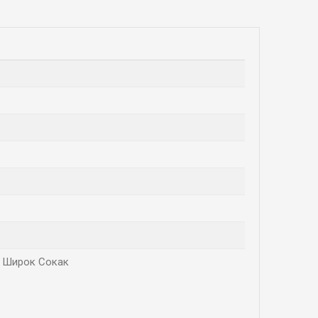
 - Широк Сокак