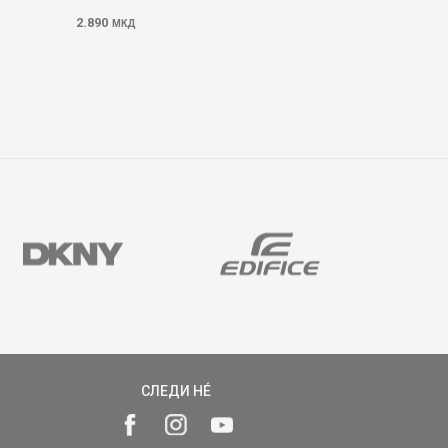
2.890
МКД
СЛЕДИ НÉ