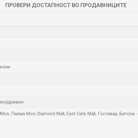
ПРОВЕРИ ДОСТАПНОСТ ВО ПРОДАВНИЦИТЕ
ркони
Секојдневен
Мол, Палма Мол, Diamond Mall, East Gate Mall, Гостивар, Битола
Е-меил