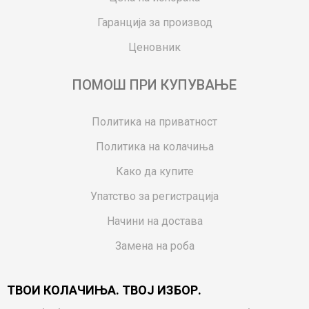
Гаранција за производ
Ценовник
ПОМОШ ПРИ КУПУВАЊЕ
Политика на приватност
Политика на колачиња
Како да купите
Упатство за регистрација
Начини на достава
Замена на роба
Потрошувачки приговор
ТВОИ КОЛАЧИЊА. ТВОЈ ИЗБОР.
Ваучери