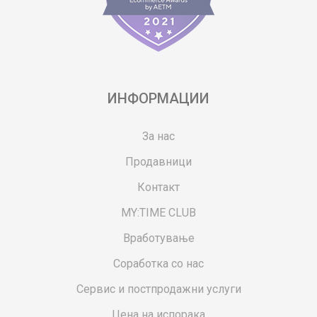
ИНФОРМАЦИИ
За нас
Продавници
Контакт
MY:TIME CLUB
Вработување
Соработка со нас
Сервис и постпродажни услуги
Цена на испорака