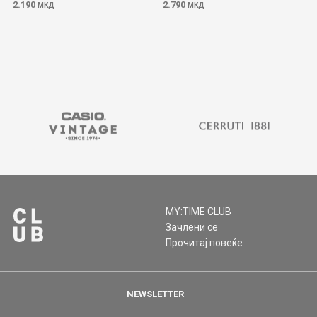
2.190
2.790
МКД
МКД
MY:TIME CLUB
Зачлени се
Прочитај повеќе
NEWSLETTER