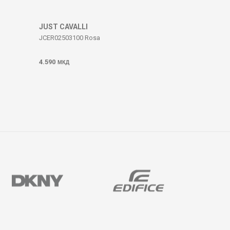
JUST CAVALLI
JCER02503100 Rosa
4.590
МКД