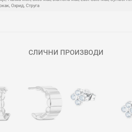
как, Охрид, Струга
Е-меил
СЛИЧНИ ПРОИЗВОДИ