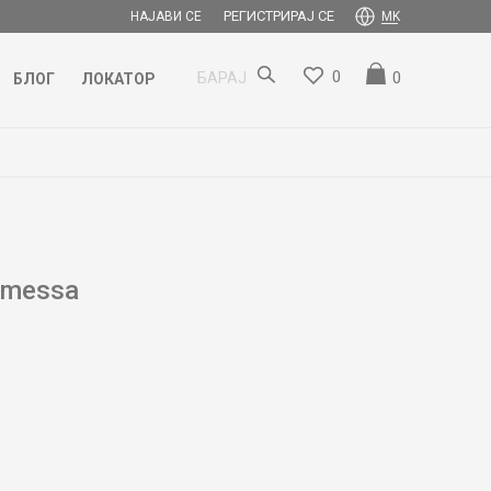
РЕГИСТРИРАЈ СЕ
НАЈАВИ СЕ
MK
0
0
БАРАЈ
БЛОГ
ЛОКАТОР
omessa