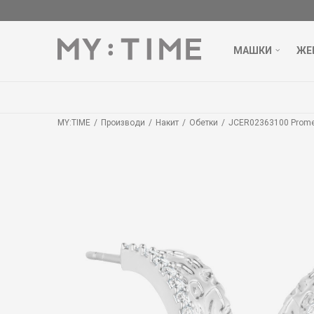
МАШКИ
ЖЕ
MY:TIME
Производи
Накит
Обетки
JCER02363100 Prom