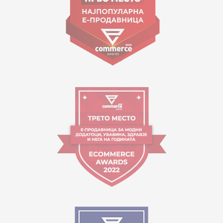
Работно време:
09:00 до 17:00