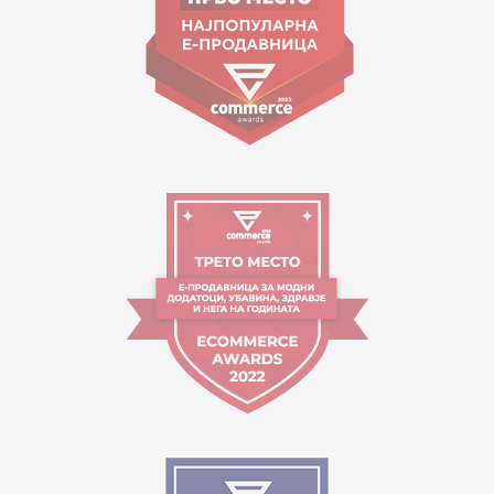
Работно време:
09:00 до 17:00