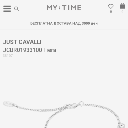
0
0
БЕСПЛАТНА ДОСТАВА НАД 3000 ден
JUST CAVALLI
JCBR01933100 Fiera
38107