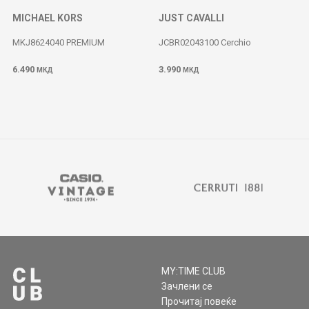
MICHAEL KORS
JUST CAVALLI
MKJ8624040 PREMIUM
JCBR02043100 Cerchio
6.490
3.990
МКД
МКД
MY:TIME CLUB
Зачлени се
Прочитај повеќе