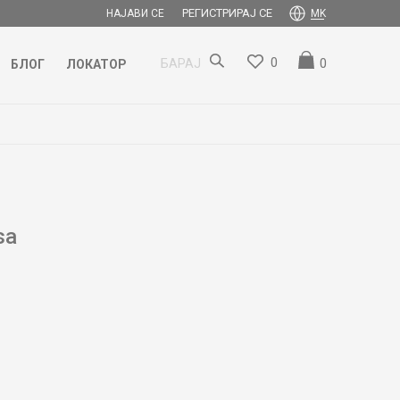
РЕГИСТРИРАЈ СЕ
НАЈАВИ СЕ
MK
0
0
БАРАЈ
БЛОГ
ЛОКАТОР
sa