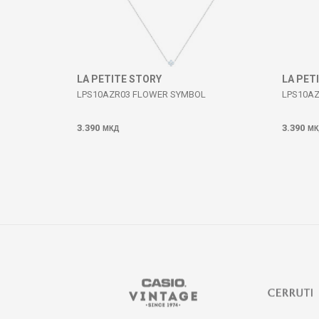
ИСПРАТИ
LA PETITE STORY
LA PET
LPS10AZR03 FLOWER SYMBOL
LPS10AZ
3.390
3.390
МКД
МК