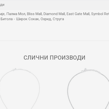
нди
е, Палма Мол, Bliss Mall, Diamond Mall, East Gate Mall, Symbol Re
 Битола - Широк Сокак, Охрид, Струга
Е-меил
СЛИЧНИ ПРОИЗВОДИ