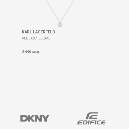
KARL LAGERFELD
KLBJX07 ILLUME
2.990
МКД