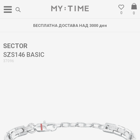
0
0
БЕСПЛАТНА ДОСТАВА НАД 3000 ден
SECTOR
SZS146 BASIC
37096