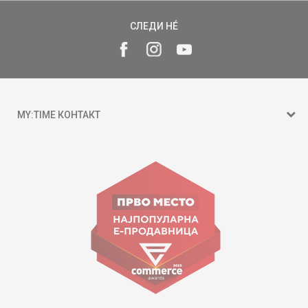
СЛЕДИ НÉ
MY:TIME КОНТАКТ
15 150
ул. Гоце Николовски бр.74 Скопје
contact@mytime.mk
Работно време:
09:00 до 17:00