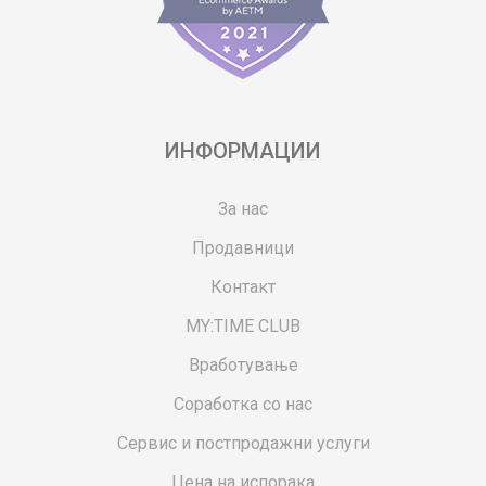
ИНФОРМАЦИИ
За нас
Продавници
Контакт
MY:TIME CLUB
Вработување
Соработка со нас
Сервис и постпродажни услуги
Цена на испорака