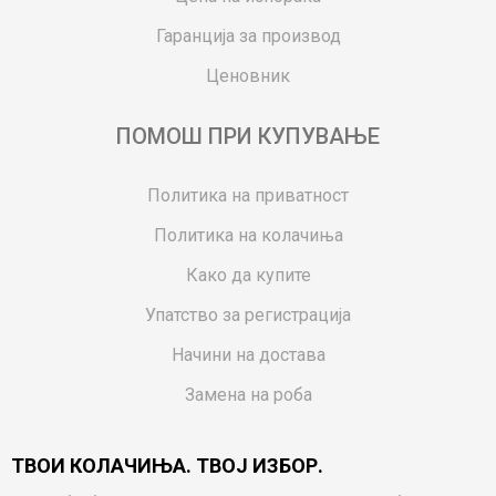
Гаранција за производ
Ценовник
ПОМОШ ПРИ КУПУВАЊЕ
Политика на приватност
Политика на колачиња
Како да купите
Упатство за регистрација
Начини на достава
Замена на роба
Потрошувачки приговор
ТВОИ КОЛАЧИЊА. ТВОЈ ИЗБОР.
Ваучери