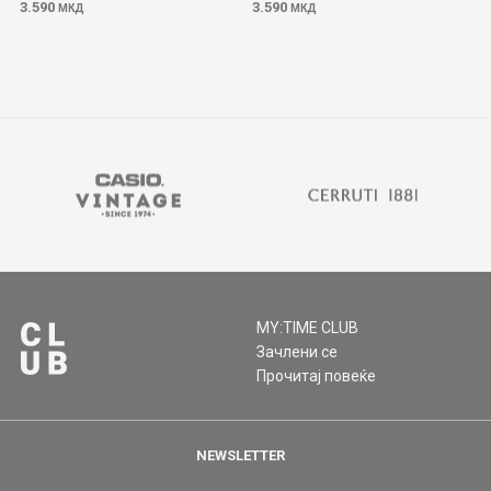
3.590
3.590
МКД
МКД
MY:TIME CLUB
Зачлени се
Прочитај повеќе
NEWSLETTER