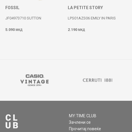
FOSSIL
LA PETITE STORY
JF04973710 SUTTON
LPS01AZS06 EMILY IN PARIS
5.090
2.190
МКД
МКД
MY:TIME CLUB
Зачлени се
Прочитај повеќе