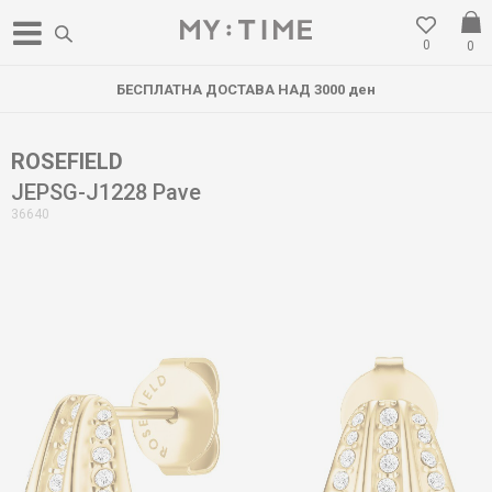
0
0
БЕСПЛАТНА ДОСТАВА НАД 3000 ден
ROSEFIELD
JEPSG-J1228 Pave
36640