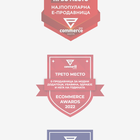
Работно време:
09:00 до 17:00