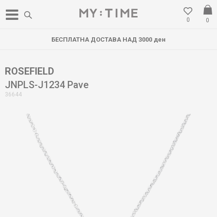
0
0
БЕСПЛАТНА ДОСТАВА НАД 3000 ден
ROSEFIELD
JNPLS-J1234 Pave
36644