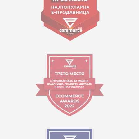
Работно време:
09:00 до 17:00