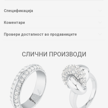
Спецификација
Коментари
Провери достапност во продавниците
СЛИЧНИ ПРОИЗВОДИ