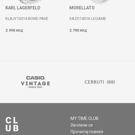
KARL LAGERFELD
MORELLATO
KLBJY13014 BOND PAVE
SAZO14016 LEGAME
2.990
2.790
МКД
МКД
MY:TIME CLUB
Зачлени се
Прочитај повеќе