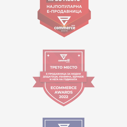
Работно време:
09:00 до 17:00