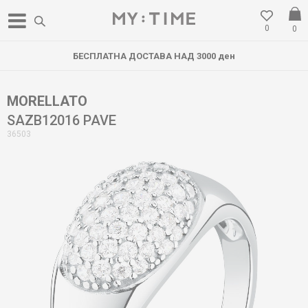
0
0
БЕСПЛАТНА ДОСТАВА НАД 3000 ден
MORELLATO
SAZB12016 PAVE
36503