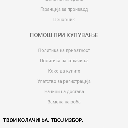
Гаранција за производ
Ценовник
ПОМОШ ПРИ КУПУВАЊЕ
Политика на приватност
Политика на колачиња
Како да купите
Упатство за регистрација
Начини на достава
Замена на роба
Потрошувачки приговор
ТВОИ КОЛАЧИЊА. ТВОЈ ИЗБОР.
Ваучери