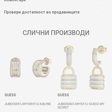
Провери достапност во продавниците
СЛИЧНИ ПРОИЗВОДИ
GUESS
GUESS
JUBE05391JWYGRHT/U KALYBE
JUBE05407JWYGT/U GUESS MY
SECRET