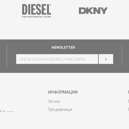
NEWSLETTER
НАЈАВИ СЕ
ИНФОРМАЦИИ
За нас
Продавници
4 Скопје
Контакт
MY:TIME CLUB