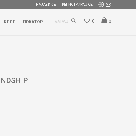
РЕГИСТРИРАЈ СЕ
НАЈАВИ СЕ
MK
0
0
БАРАЈ
БЛОГ
ЛОКАТОР
ENDSHIP