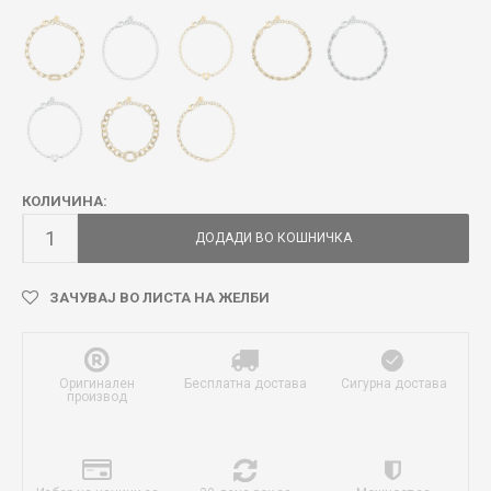
КОЛИЧИНА:
ДОДАДИ ВО КОШНИЧКА
ЗАЧУВАЈ ВО ЛИСТА НА ЖЕЛБИ
Оригинален
Бесплатна достава
Сигурна достава
производ