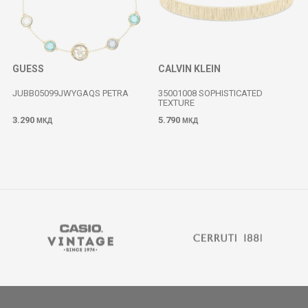
GUESS
CALVIN KLEIN
JUBB05099JWYGAQS PETRA
35001008 SOPHISTICATED
TEXTURE
3.290
5.790
МКД
МКД