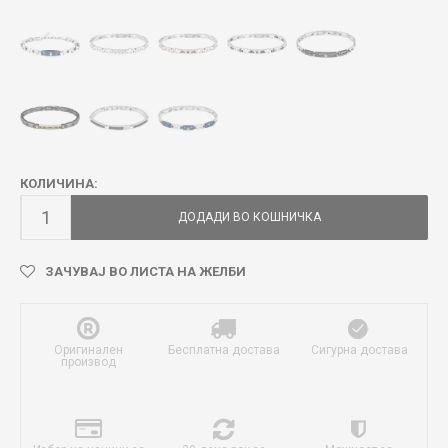
КОЛИЧИНА:
ДОДАДИ ВО КОШНИЧКА
ЗАЧУВАЈ ВО ЛИСТА НА ЖЕЛБИ
Оригинален
Бесплатна достава
Сигурна достава
производ