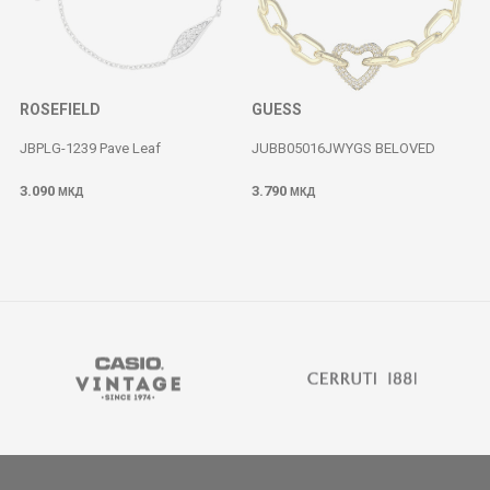
ROSEFIELD
GUESS
JBPLG-1239 Pave Leaf
JUBB05016JWYGS BELOVED
3.090
3.790
МКД
МКД