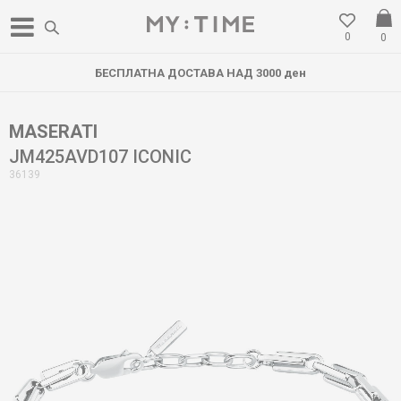
0
0
БЕСПЛАТНА ДОСТАВА НАД 3000 ден
MASERATI
JM425AVD107 ICONIC
36139