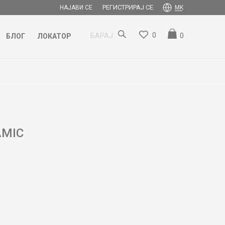
РЕГИСТРИРАЈ СЕ
НАЈАВИ СЕ
MK
0
0
БАРАЈ
БЛОГ
ЛОКАТОР
AMIC