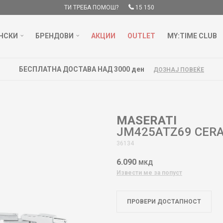
ТИ ТРЕБА ПОМОШ?
15 150
НСКИ
БРЕНДОВИ
АКЦИИ
OUTLET
MY:TIME CLUB
БЕСПЛАТНА ДОСТАВА НАД 3000 ден
ДОЗНАЈ ПОВЕЌЕ
MASERATI
JM425ATZ69 CER
36134
6.090
МКД
Извести ме за попуст
ПРОВЕРИ ДОСТАПНОСТ