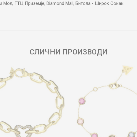
и Мол, ГТЦ Приземје, Diamond Mall, Битола - Широк Сокак
Е-меил
СЛИЧНИ ПРОИЗВОДИ