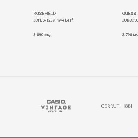
ИСПРАТИ
ROSEFIELD
GUESS
JBPLG-1239 Pave Leaf
JUBB05
3.090
3.790
МКД
МК