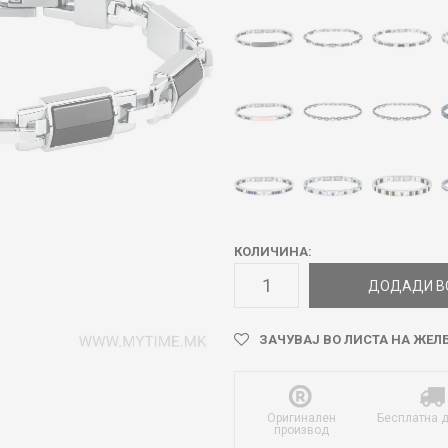
КОЛИЧИНА:
ДОДАДИ В
ЗАЧУВАЈ ВО ЛИСТА НА ЖЕЛ
Оригинален
Бесплатна 
производ