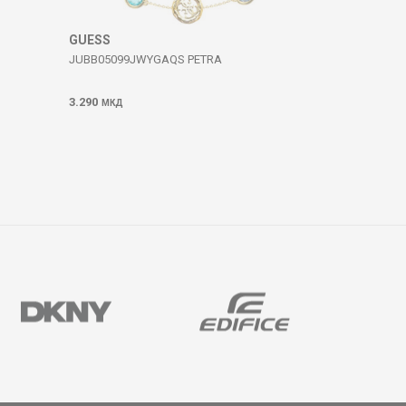
GUESS
JUBB05099JWYGAQS PETRA
3.290
МКД