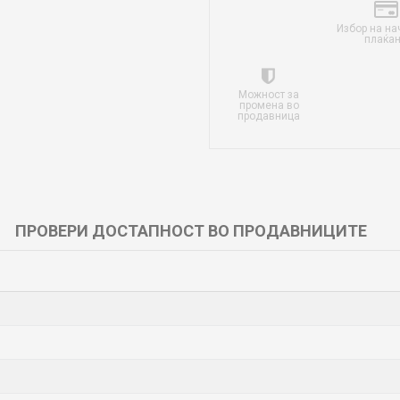
Избор на на
плаќа
Можност за
промена во
продавница
ПРОВЕРИ ДОСТАПНОСТ ВО ПРОДАВНИЦИТЕ