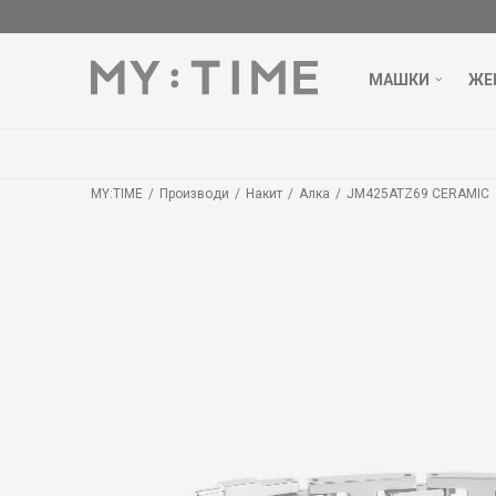
МАШКИ
ЖЕ
MY:TIME
Производи
Накит
Алка
JM425ATZ69 CERAMIC