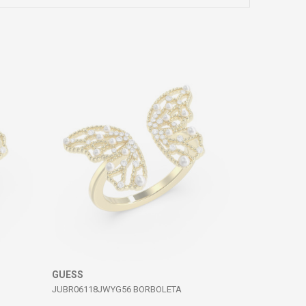
GUESS
JUBR06118JWYG56 BORBOLETA