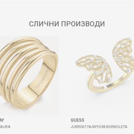
СЛИЧНИ ПРОИЗВОДИ
AY
GUESS
 AURA
JUBR06118JWYG58 BORBOLETA