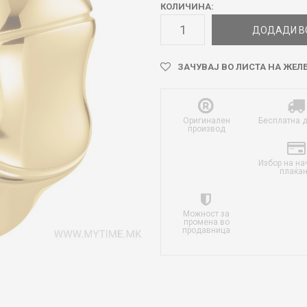
КОЛИЧИНА:
ДОДАДИ В
ЗАЧУВАЈ ВО ЛИСТА НА ЖЕЛ
Оригинален
Бесплатна 
производ
Избор на на
плаќа
Можност за
промена во
продавница