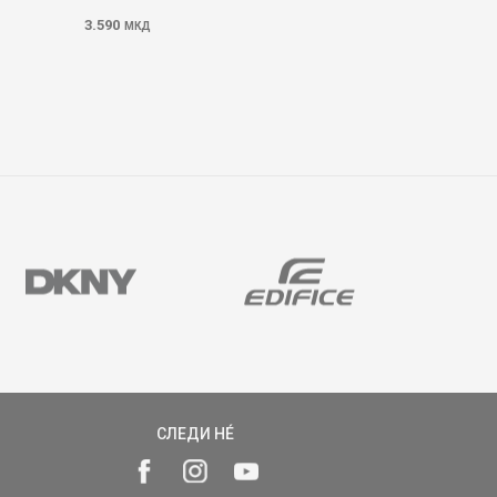
3.590
МКД
СЛЕДИ НÉ