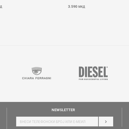
3.590
Д
МКД
NEWSLETTER
НАЈАВИ СЕ