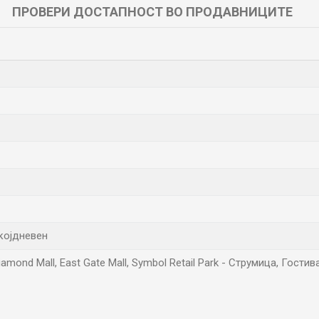
ПРОВЕРИ ДОСТАПНОСТ ВО ПРОДАВНИЦИТЕ
екојдневен
amond Mall, East Gate Mall, Symbol Retail Park - Струмица, Гости
Е-меил