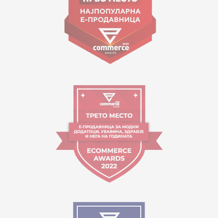
Работно време:
09:00 до 17:00