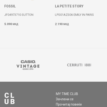
FOSSIL
LA PETITE STORY
JF04973710 SUTTON
LPS01AZS06 EMILY IN PARIS
5.090
2.190
МКД
МКД
MY:TIME CLUB
Зачлени се
Прочитај повеќе