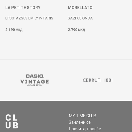
LA PETITE STORY
MORELLATO
LPS01AZS03 EMILY IN PARIS
SAZP08 ONDA
2.190
2.790
МКД
МКД
MY:TIME CLUB
Зачлени се
Прочитај повеќе