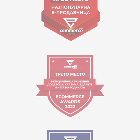
Работно време:
09:00 до 17:00