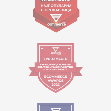
Работно време:
09:00 до 17:00