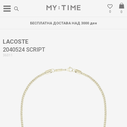
0
0
БЕСПЛАТНА ДОСТАВА НАД 3000 ден
LACOSTE
2040524 SCRIPT
36011