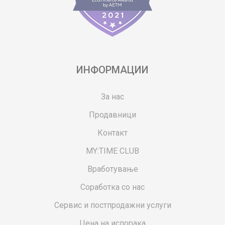
ИНФОРМАЦИИ
За нас
Продавници
Контакт
MY:TIME CLUB
Вработување
Соработка со нас
Сервис и постпродажни услуги
Цена на испорака