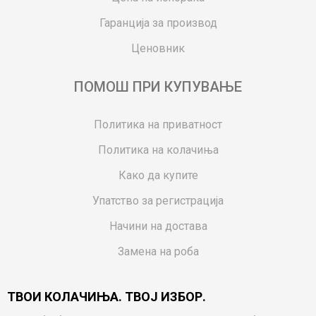
Гаранција за производ
Ценовник
ПОМОШ ПРИ КУПУВАЊЕ
Политика на приватност
Политика на колачиња
Како да купите
Упатство за регистрација
Начини на достава
Замена на роба
Потрошувачки приговор
ТВОИ КОЛАЧИЊА. ТВОЈ ИЗБОР.
Ваучери