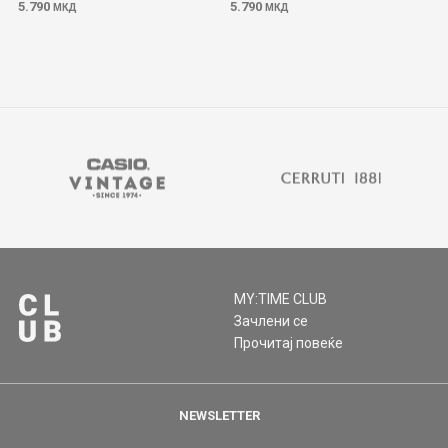
5.790
5.790
МКД
МКД
MY:TIME CLUB
Зачлени се
Прочитај повеќе
NEWSLETTER