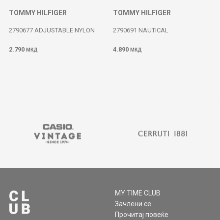
TOMMY HILFIGER
TOMMY HILFIGER
2790677 ADJUSTABLE NYLON
2790691 NAUTICAL
2.790
4.890
МКД
МКД
MY:TIME CLUB
Зачлени се
Прочитај повеќе