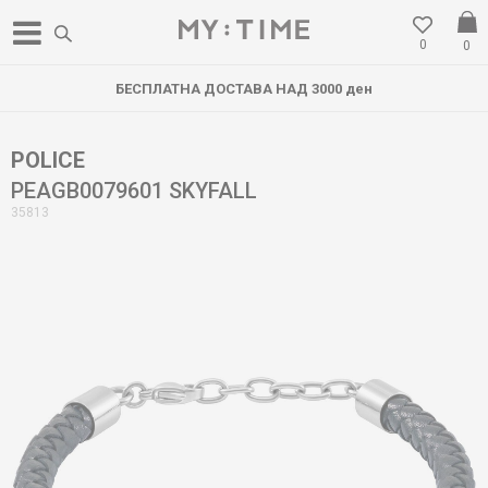
0
0
БЕСПЛАТНА ДОСТАВА НАД 3000 ден
POLICE
PEAGB0079601 SKYFALL
35813