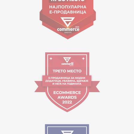
Работно време:
09:00 до 17:00