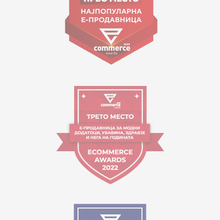
Работно време:
09:00 до 17:00