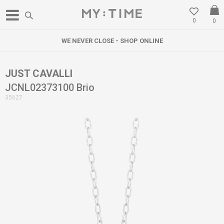
0
0
WE NEVER CLOSE - SHOP ONLINE
JUST CAVALLI
JCNL02373100 Brio
35627