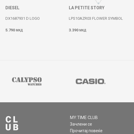
DIESEL
LA PETITE STORY
DX1687931 D LOGO
LPS10AZR03 FLOWER SYMBOL
5.790
3.390
МКД
МКД
MY:TIME CLUB
Зачлени се
Прочитај повеќе