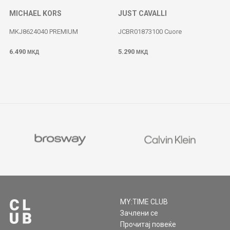
MICHAEL KORS
JUST CAVALLI
MKJ8624040 PREMIUM
JCBR01873100 Cuore
6.490
5.290
МКД
МКД
MY:TIME CLUB
Зачлени се
Прочитај повеќе