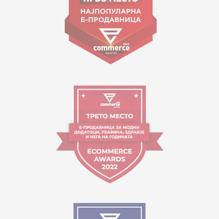
Работно време:
09:00 до 17:00