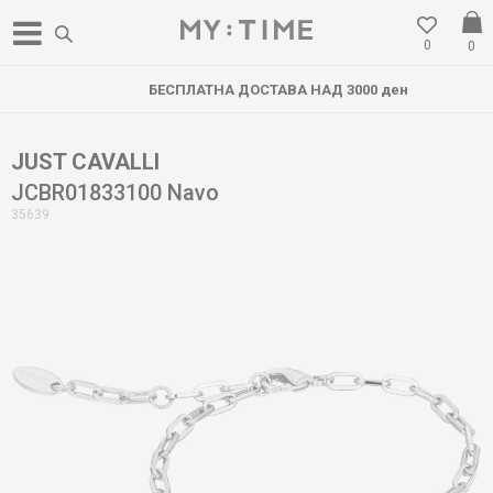
0
0
БЕСПЛАТНА ДОСТАВА НАД 3000 ден
JUST CAVALLI
JCBR01833100 Navo
35639